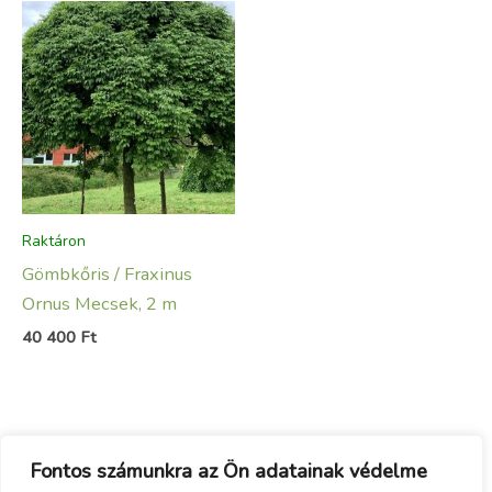
Raktáron
Gömbkőris / Fraxinus
Ornus Mecsek, 2 m
40 400
Ft
Fontos számunkra az Ön adatainak védelme