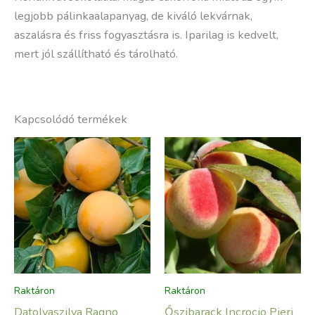
legjobb pálinkaalapanyag, de kiváló lekvárnak,
aszalásra és friss fogyasztásra is. Iparilag is kedvelt,
mert jól szállítható és tárolható.
Kapcsolódó termékek
Raktáron
Raktáron
Datolyaszilva Ragno
Őszibarack Incrocio Pieri