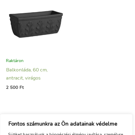
Raktáron
Balkonláda, 60 cm,
antracit, virágos
2 500
Ft
Fontos számunkra az Ön adatainak védelme
Sütiket használunk a böngészési élmény javítása, személyre