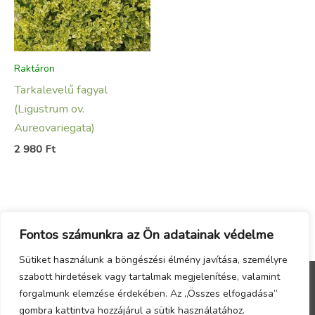
Raktáron
Tarkalevelű fagyal
(Ligustrum ov.
Aureovariegata)
2 980
Ft
Fontos számunkra az Ön adatainak védelme
Sütiket használunk a böngészési élmény javítása, személyre
szabott hirdetések vagy tartalmak megjelenítése, valamint
forgalmunk elemzése érdekében. Az „Összes elfogadása”
Menu
gombra kattintva hozzájárul a sütik használatához.