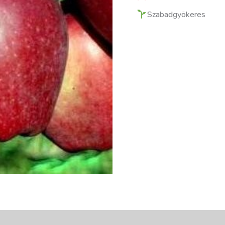
Szabadgyökeres