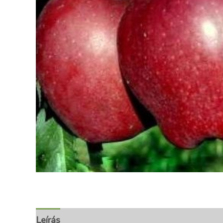
Leírás
További információk