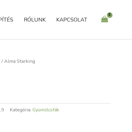
PÍTÉS
RÓLUNK
KAPCSOLAT
k
/ Alma Starking
19
Kategória:
Gyümölcsfák