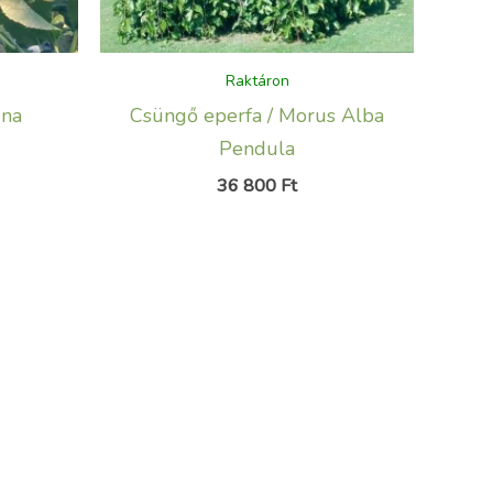
Raktáron
dna
Csüngő eperfa / Morus Alba
Pendula
36 800
Ft