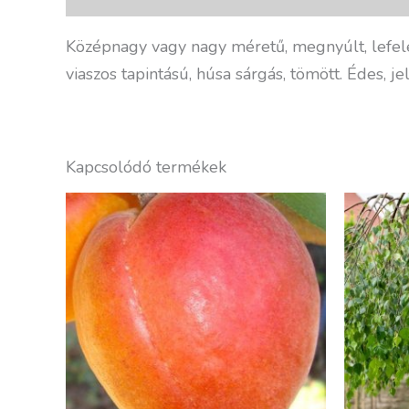
Középnagy vagy nagy méretű, megnyúlt, lefelé
viaszos tapintású, húsa sárgás, tömött. Édes,
Kapcsolódó termékek