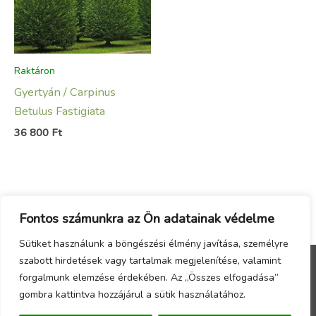
Raktáron
Gyertyán / Carpinus
Betulus Fastigiata
36 800
Ft
Fontos számunkra az Ön adatainak védelme
Sütiket használunk a böngészési élmény javítása, személyre
szabott hirdetések vagy tartalmak megjelenítése, valamint
forgalmunk elemzése érdekében. Az „Összes elfogadása”
Menu
gombra kattintva hozzájárul a sütik használatához.