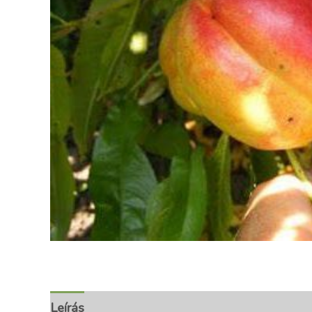
Leírás
További információk