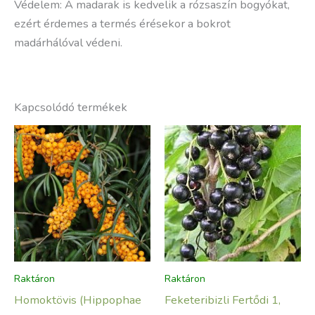
Védelem: A madarak is kedvelik a rózsaszín bogyókat,
ezért érdemes a termés érésekor a bokrot
madárhálóval védeni.
Kapcsolódó termékek
Raktáron
Raktáron
Homoktövis (Hippophae
Feketeribizli Fertődi 1,